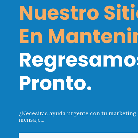
Nuestro Siti
En Manteni
Regresamo
Pronto.
¿Necesitas ayuda urgente con tu marketing 
mensaje...