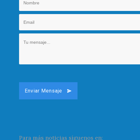
Enviar Mensaje
Para más noticias síguenos en: