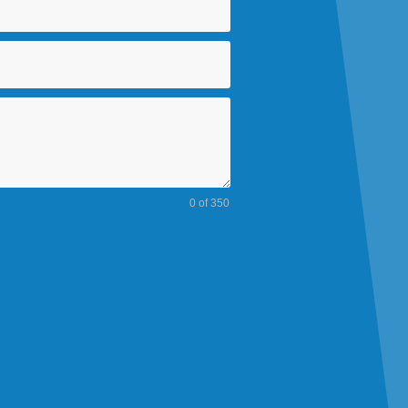
0 of 350